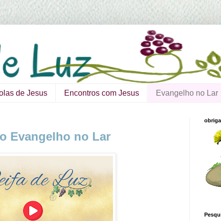
olas de Jesus
Encontros com Jesus
Evangelho no Lar
obriga
do Evangelho no Lar
Pesqui