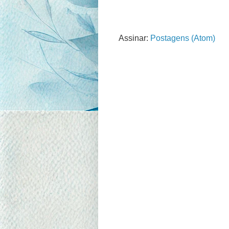
Assinar:
Postagens (Atom)