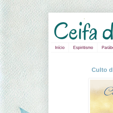
Início
Espiritismo
Paráb
Culto 