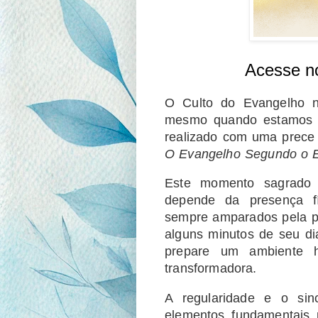
Acesse n
O Culto do Evangelho n
mesmo quando estamos s
realizado com uma prece i
O Evangelho Segundo o E
Este momento sagrado
depende da presença f
sempre amparados pela pr
alguns minutos de seu dia
prepare um ambiente h
transformadora.
A regularidade e o si
elementos fundamentais