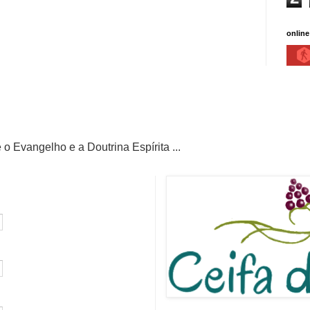
online
 o Evangelho e a Doutrina Espírita ...