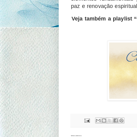
paz e renovação espiritual
Veja também a playlist
Nenhum comentário: