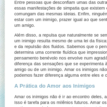
Entre pessoas que desconfiam umas das outra
essas manifestações de simpatia que existem 
comungam das mesmas ideias. Enfim, ninguém 
estar com um inimigo, prazer igual ao que se
um amigo.
Além disso, a repulsa que naturalmente se se
um inimigo resulta mesmo de uma lei da física:
e da repulsão dos fluidos. Sabemos que o pe
determina uma corrente fluídica que impressi
pensamento benévolo nos envolve num agradáv
diferença das sensações que se experimenta 
amigo ou de um inimigo. Amar os inimigos não 
podemos fazer diferença alguma entre eles e 
A Prática do Amor aos Inimigos
Amar os inimigos não é ir ao encontro deles, ab
Isso é tarefa para os milênios futuros. Amar o