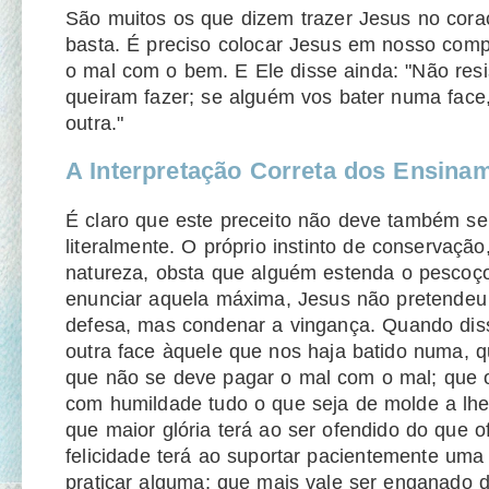
São muitos os que dizem trazer Jesus no cora
basta. É preciso colocar Jesus em nosso compo
o mal com o bem. E Ele disse ainda: "Não resi
queiram fazer; se alguém vos bater numa face,
outra."
A Interpretação Correta dos Ensina
É claro que este preceito não deve também ser
literalmente. O próprio instinto de conservação
natureza, obsta que alguém estenda o pescoç
enunciar aquela máxima, Jesus não pretendeu 
defesa, mas condenar a vingança. Quando dis
outra face àquele que nos haja batido numa, qu
que não se deve pagar o mal com o mal; que 
com humildade tudo o que seja de molde a lhe
que maior glória terá ao ser ofendido do que o
felicidade terá ao suportar pacientemente uma 
praticar alguma; que mais vale ser enganado 