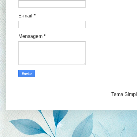
E-mail
*
Mensagem
*
Tema Simpl