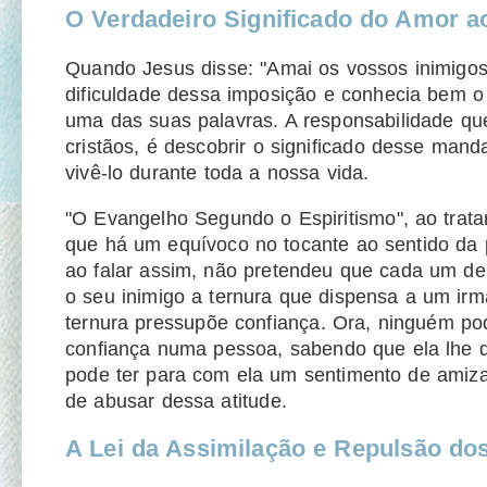
O Verdadeiro Significado do Amor a
Quando Jesus disse: "Amai os vossos inimigos
dificuldade dessa imposição e conhecia bem o 
uma das suas palavras. A responsabilidade q
cristãos, é descobrir o significado desse man
vivê-lo durante toda a nossa vida.
"O Evangelho Segundo o Espiritismo", ao trata
que há um equívoco no tocante ao sentido da 
ao falar assim, não pretendeu que cada um d
o seu inimigo a ternura que dispensa a um ir
ternura pressupõe confiança. Ora, ninguém po
confiança numa pessoa, sabendo que ela lhe 
pode ter para com ela um sentimento de amiz
de abusar dessa atitude.
A Lei da Assimilação e Repulsão dos