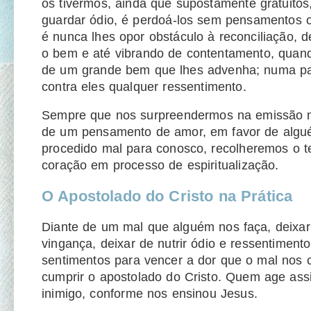
os tivermos, ainda que supostamente gratuitos,
guardar ódio, é perdoá-los sem pensamentos o
é nunca lhes opor obstáculo à reconciliação, 
o bem e até vibrando de contentamento, quan
de um grande bem que lhes advenha; numa pa
contra eles qualquer ressentimento.
Sempre que nos surpreendermos na emissão n
de um pensamento de amor, em favor de algu
procedido mal para conosco, recolheremos o 
coração em processo de espiritualização.
O Apostolado do Cristo na Prática
Diante de um mal que alguém nos faça, deixa
vingança, deixar de nutrir ódio e ressentimento
sentimentos para vencer a dor que o mal nos c
cumprir o apostolado do Cristo. Quem age as
inimigo, conforme nos ensinou Jesus.