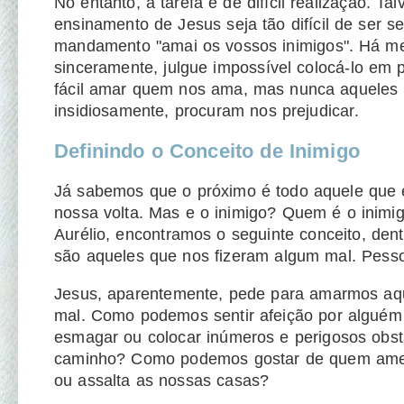
No entanto, a tarefa é de difícil realização. T
ensinamento de Jesus seja tão difícil de ser s
mandamento "amai os vossos inimigos". Há 
sinceramente, julgue impossível colocá-lo em 
fácil amar quem nos ama, mas nunca aqueles 
insidiosamente, procuram nos prejudicar.
Definindo o Conceito de Inimigo
Já sabemos que o próximo é todo aquele que 
nossa volta. Mas e o inimigo? Quem é o inimig
Aurélio, encontramos o seguinte conceito, dent
são aqueles que nos fizeram algum mal. Pesso
Jesus, aparentemente, pede para amarmos aqu
mal. Como podemos sentir afeição por alguém 
esmagar ou colocar inúmeros e perigosos obs
caminho? Como podemos gostar de quem amea
ou assalta as nossas casas?